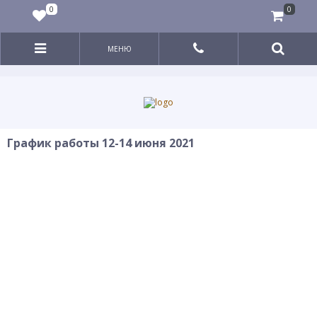
0
0
МЕНЮ
График работы 12-14 июня 2021